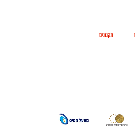
תקנונים
תר החממה
מדיניות פרטיות
 אתר
מניעת הטרדות מיניות
CINE
הצהרת נגישות
מפת אתר