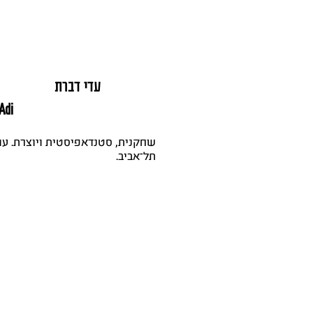
עדי דברת
Adi
תל־אביב.