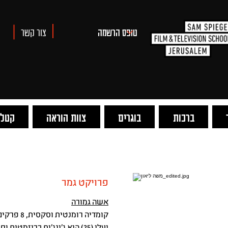
צור קשר
ברכות
בוגרים
צוות הוראה
קטלו
פרויקט גמר
אשה גמורה
קומדיה רומנטית וסקסית, 8 פרקים, 25 דקות לפרק