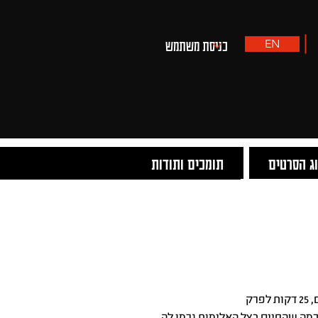
EN
ג הסרטים
תומכים ותודות