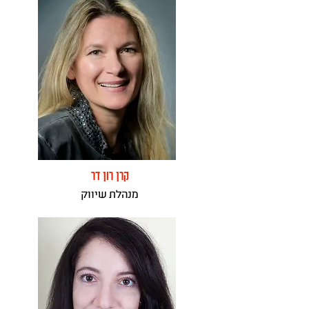
קרן רון דר
מנהלת שיווק