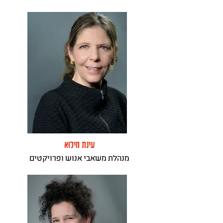
עינת מילוא
מנהלת משאבי אנוש ופרויקטים