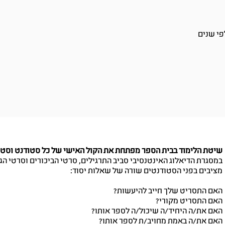
פי שנים
שיטת הלימוד בבית הספר מפתחת את הקול האישי של כל סטודנט וסטודנט
במסגרת הדיאלוג האינטנסיבי סביב התרגילים, סרטי הביכורים וסרטי הגמ
מציבים בפני הסטודנטים שורה של שאלות יסוד:
האם התסריט שלך חייב להיעשות?
האם התסריט מקורי?
האם את/ה היחיד/ה שיכול/ה לספר אותו?
האם את/ה באמת מחויב/ת לספר אותו?