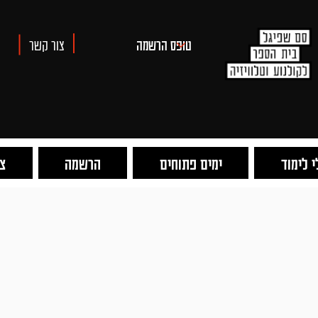
צור קשר
 לימוד
ימים פתוחים
הרשמה
צו