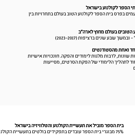
י הספר לקולנוע בישראל
הקמתו בשנת 1989 זכה בית הספר 16 פעמים בפרס בית הספר לקולנוע הטוב בעולם בתחרויות בין
במשך שבע שנים ברציפות (2017–2023)
חד ואחת מהסטודנטים
 שונות, לרבות מלגות לימודים והפקה. חונכויות אישיות
ד לתהליך הלימודי של הפקת הסרטים, מסייעות
בית הספר מוביל את תעשיית הקולנוע והטלוויזיה בישראל
75% מבוגרי בית הספר עובדים בתפקידים בולטים בתעשיית הקולנוע והטלוויזיה