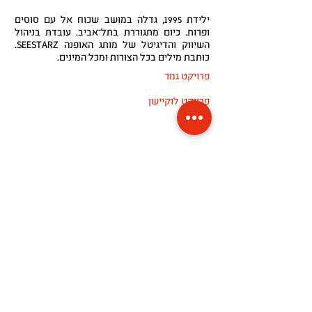
ילידת 1995, גדלה במושב שכוח אל עם סוסים
ופרות. כיום מתגוררת בתל־אביב. עובדת בניהול
השיווק והדיגיטל של מותג האופנה SEESTARZ.
כותבת מילים בכל הצורות ומכל המינים.
פרויקט גמר
פרויקט לוקיישן
הצהרת נגישות
מפת אתר