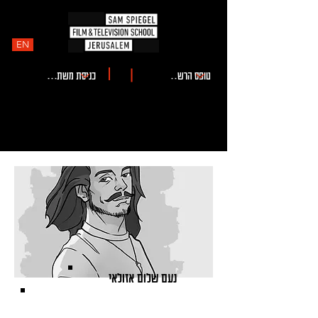
EN
נעם שלום אזולאי