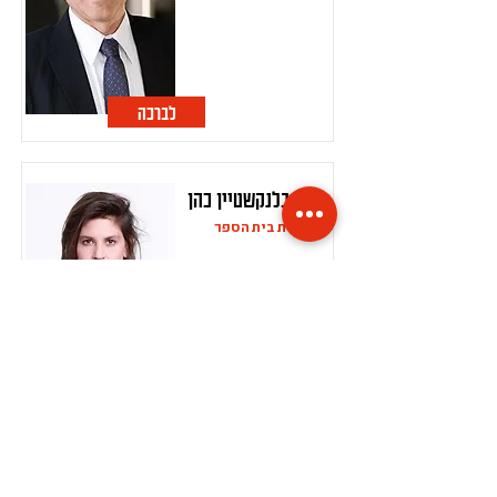
לברכה
דנה בלנקשטיין כהן
מנהלת בית הספר
לברכה