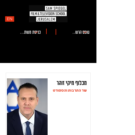
EN
מכלוף מיקי זוהר
שר התרבות והספורט