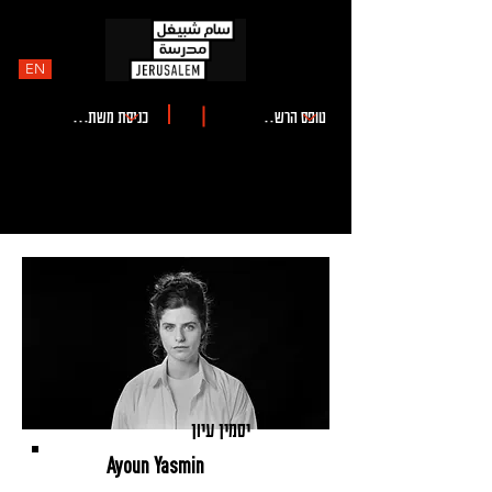
EN
יסמין עיון
Ayoun Yasmin