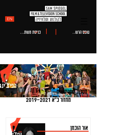
EN
מסלול תסריטאות
מחזור כ"א
2019-2021
אור הוכמן