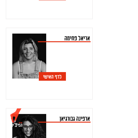
אריאל פחימה
לדף האישי
ארפינה גבורגיאן