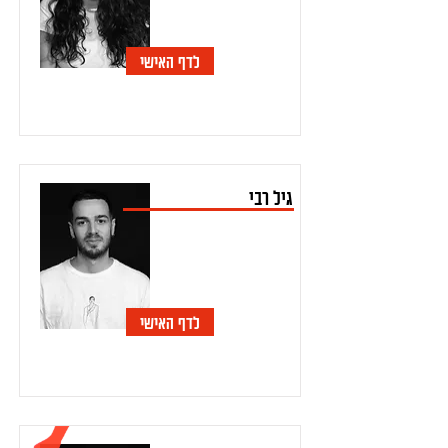
לדף האישי
גיל רבי
לדף האישי