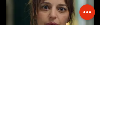
עומר שטרנברג
המספרים המרוכבים
עומר שטרנברג