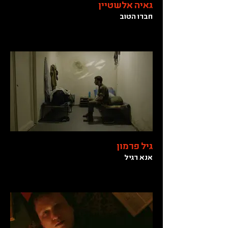
גאיה אלשטיין
חברו הטוב
גיל פרמון
אנא רגיל