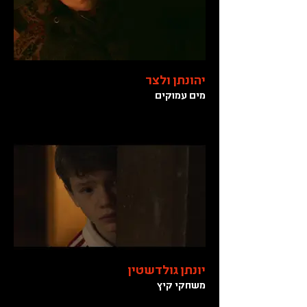
יהונתן ולצר
מים עמוקים
יונתן גולדשטין
משחקי קיץ