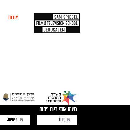
אודות
מוע
ה
המפיק
רשמו אותי ליום פתוח