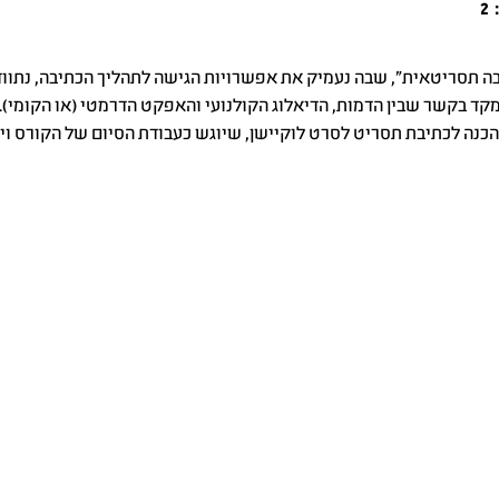
2
 תסריטאית", שבה נעמיק את אפשרויות הגישה לתהליך הכתיבה, נתוודע
מקד בקשר שבין הדמות, הדיאלוג הקולנועי והאפקט הדרמטי (או הקומי). 
הכנה לכתיבת תסריט לסרט לוקיישן, שיוגש כעבודת הסיום של הקורס 