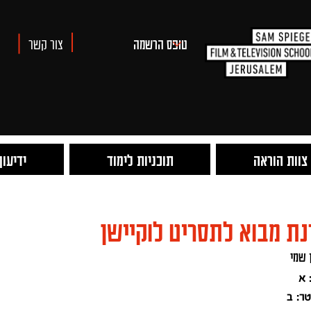
צור קשר
צוות הוראה
תוכניות לימוד
ידיעון
ת מבוא לתסריט לוקיישן
 שמי
א
ר:
ב