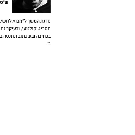
ש"ס:
סדנת המשך ל"מבוא לחשיבה
תסריט קולנועי, ובעיקר נת
בכתיבה ובשכתוב ונתנסה ב
ב'.