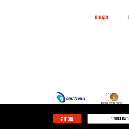
תקנונים
תר החממה
מדיניות פרטיות
 אתר
מניעת הטרדות מיניות
CINE
הצהרת נגישות
מפת אתר
שליחה