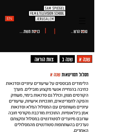
EN
שנה א
שנה ב
צוות הוראה
מסלול תסריטאות
שנה א
הלימודים מבוססים על שיעורים עיוניים וסדנאות
כתיבה בהנחיית אנשי מקצוע מובילים. מערך
הקורסים מגוון, וכולל גם סדנאות בימוי, משחק
והפקה לתסריטאים, חונכויות אישיות, שיעורים
עיוניים משותפים עם המסלול המלא וסדנאות
אמן בינלאומיות. התוכנית מורכבת מקורסי חובה
שרובם מיועדים לסטודנטים במסלול ומקצתם
נערכים בהשתתפות סטודנטים מהמסלולים
האחרים.