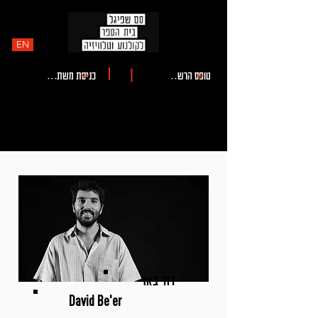
EN
דוד באר
David Be'er