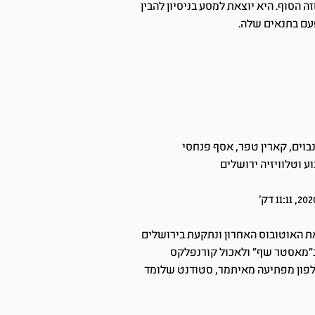
 הסוף. היא יוצאת למסע בניסיון להבין
פעם בתנאים שלה.
נבוים, קארין טפר, אסף פנחסי
ע וטלוויזיה ירושלים
 האוטובוס האחרון ונתקעת בירושלים
ב"מאסטר שף" ולאכול קורנפלקס
ון מפתיעה מאיתמר, סטודנט שלומד