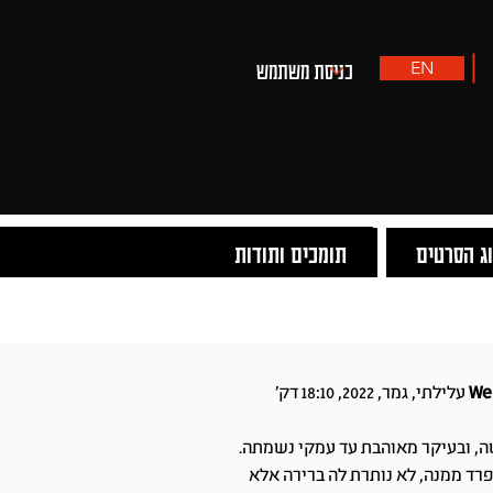
EN
ג הסרטים
תומכים ותודות
עלילתי, גמר, 2022, 18:10 דק'
שה, ובעיקר מאוהבת עד עמקי נשמתה.
רד ממנה, לא נותרת לה ברירה אלא