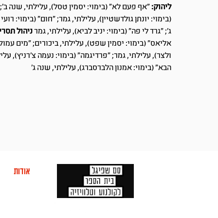
ליהוק:
"אף פעם לא" (בימוי: יסמין טסל), עלילתי, שנה ב'
(בימוי: יונתן גולדשטיין), עלילתי, גמר; "חום" (בימוי: רוע
ג'; "גרד לי פה" (בימוי: יניב לביא), עלילתי, גמר
ניהול תסרי
אליאס" (בימוי: יסמין שפט), עלילתי, ביכורים; "מים עמוקים
ולצר), עלילתי, גמר; "פרדיגמה" (בימוי: נעמה צ'רניץ), עליל
הבא" (בימוי: אמנון הלברסברג), עלילתי, שנה ג'
אודות
מוע