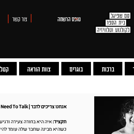
צור קשר
ברכות
בוגרים
צוות הוראה
קטלו
אנחנו צריכים לדבר | We Need To Talk
תקציר:
איה היא בחורה צעירה ורגי
כשהיא מבינה שחבר שלה עומד להיפ