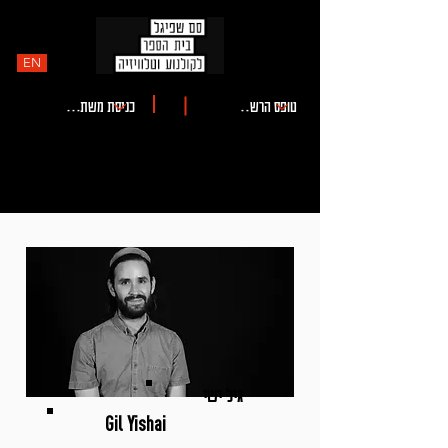
EN
גיל ישי
Gil Yishai