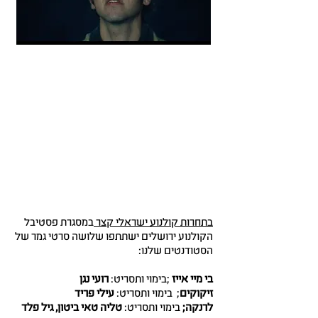
בתחרות קולנוע ישראלי קצר
במסגרת פסטיבל
הקולנוע ירושלים ישתתפו שלושה סרטי גמר של
הסטודנטים שלנו:
בי מיי אייז
;בימוי ותסריט:
רועי נגן
זיקוקים
; בימוי ותסריט:
עילי פריד
לרנקה;
בימוי ותסריט:
טליה טאי ביטון, גיל פלד