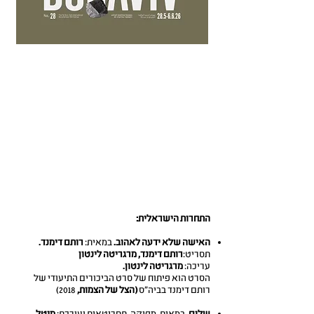
התחרות הישראלית:
האישה שלא ידעה לאהוב.
במאית:
רותם דימנד.
תסריט:
רותם דימנד, מרגריטה לינטון
עריכה:
מרגריטה לינטון.
הסרט הוא פיתוח של סרט הביכורים התיעודי של
רותם דימנד בביה"ס
(הצל של הצמות,
2018)