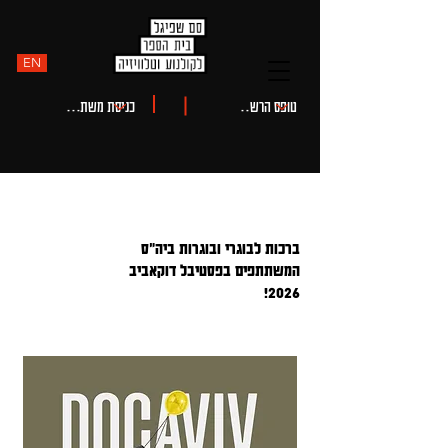
EN
ברכות לבוגרי ובוגרות ביה"ס
חדשות
המשתתפים בפסטיבל דוקאביב
2026!