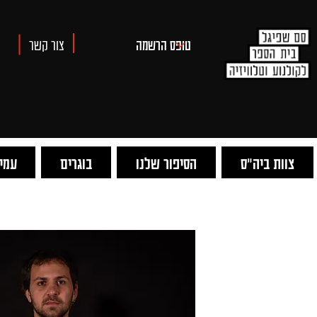
צור קשר
צוות ביה"ס
הסיפור שלנו
בוגרים
עמית