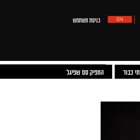
EN
י כבוד
המפיק סם שפיגל