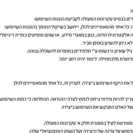
ה
ים בבסיס עקרונות הפעולה לקביעת הוגנות השימוש:
ה אלקטרונית זמינה, כגון במאגרי מידע, או שהם מופיעים כמדיה דיגיטלי
א ניתן להשיגן באופן סביר.
גיל שאינן נרכשות ע"י תלמידים במוסדות להשכלה גבוהה.
 את היקף השימוש ביצירה. לעניין זה, כל אחד מהמאפיינים להלן
ריך להיות מידתי ביחס לנחוץ לצרכי ההוראה. ההחלטה כי כמות השימוש
של האדם המבקש את השימוש ביצירה
פורטת לעיל במסגרת חלק א' עקרונות הפעולה.