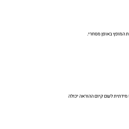
ת המופץ באופן מסחרי.
 מידתית לשם קיום ההוראה יכולה