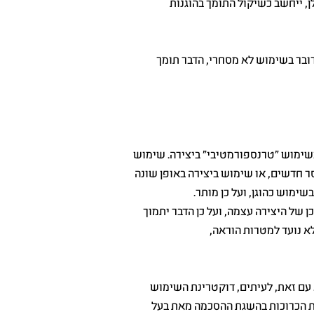
ן, ייחשב כשיקול התומך בהוגנות
ובר בשימוש לא מסחרי, הדבר תומך
שימוש "טרנספורמטיבי" ביצירה. שימוש
 חדשים, או שימוש ביצירה באופן שונה
ימוש כהוגן, ועל כן מותר.
 של היצירה עצמה, ועל כן הדבר יתמוך
א נועד למטרות הוראה,
 עם זאת, לעיתים, דוקטרינת השימוש
יות הכרוכות בהשגת ההסכמה מאת בעל