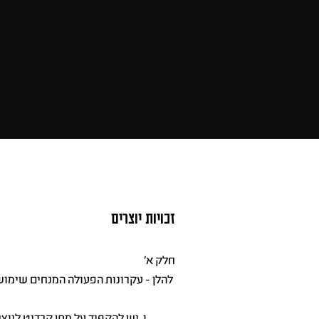
זכויות יוצרים
חלק א'
להלן - עקרונות הפעולה המנחים שימוש ב